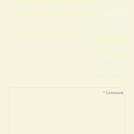
المقالات
تأمين مباراة القمة بين الأهلي والزمالك بنظام “الدوائر الأمنية”
NEWER POST
المؤتمر الأول للمبادرة الرئاسية حياة كريمة بحضور السيد الرئيس
عبدالفتاح السيسي
0 COMMENTS
LEAVE A REPLY