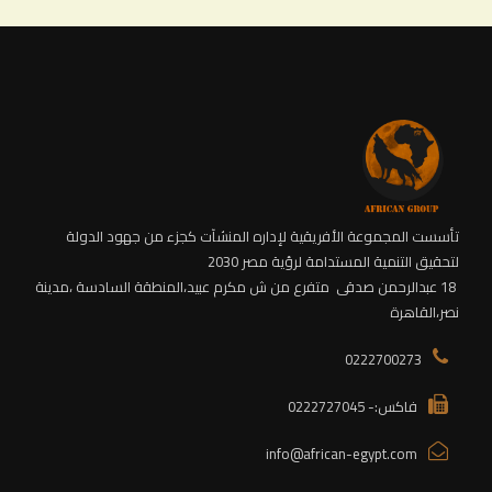
تأسست المجموعة الأفريقية لإداره المنشآت كجزء من جهود الدولة
لتحقيق التنمية المستدامة لرؤية مصر 2030
18 عبدالرحمن صدقى متفرع من ش مكرم عبيد،
المنطقة السادسة
،مدينة
نصر،القاهرة
0222700273
فاكس:- 0222727045
info@african-egypt.com