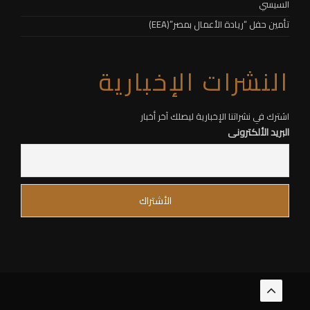
السيسي
تأمين حفل “ريادة الأعمال بمصر”(EEA)
النشرات الإخبارية
اشترك في نشراتنا الإخبارية ليصلك آخر أخبار
البريد الألكترونى