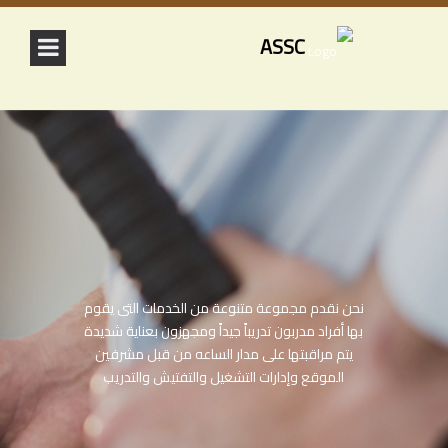
ASSC
نحن نقدم مجموعة متنوعة من الخدمات التى يقوم
بها أفراد مدربون تدريباً جيداً ومجهزون بعناية شديدة
يتم مراقبتها على مدار الساعه من قبل مشرفين
الموقع وإدارات التشغيل والتفتيش والتدريب