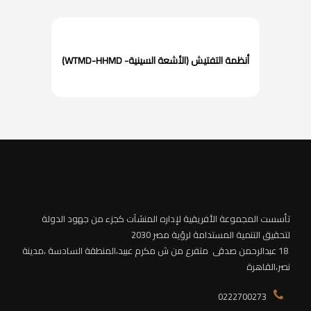
أنظمة التفتيش (الأشعة السينية- WTMD-HHMD)
تأسست المجموعة الأفريقية لإداره المنشآت كجزء من جهود الدولة
لتحقيق التنمية المستدامة لرؤية مصر 2030
18 عبدالرحمن صدقى متفرع من ش مكرم عبيد،
المنطقة السادسة
،مدينة
نصر،القاهرة
0222700273