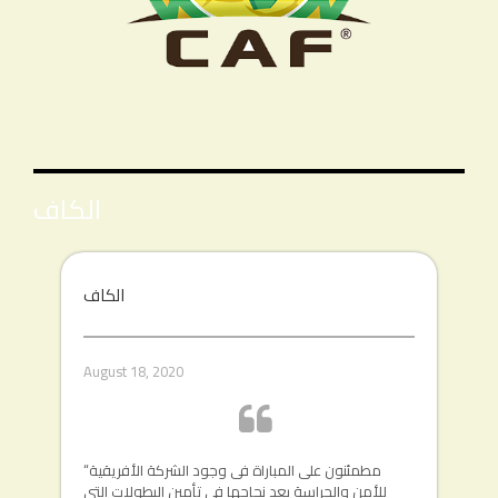
الكاف
الكاف
August 18, 2020
“مطمئنون على المباراة فى وجود الشركة الأفريقية
للأمن والحراسة بعد نجاحها فى تأمين البطولات التى