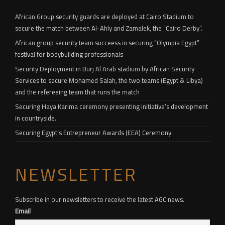
African Group security guards are deployed at Cairo Stadium to
secure the match between Al-Ahly and Zamalek, the “Cairo Derby”.
African group security team succeess in securing “Olympia Egypt”
festival for bodybuilding professionals
Security Deployment in Burj Al Arab stadium by African Security
Services to secure Mohamed Salah, the two teams (Egypt & Libya)
and the refereeing team that runs the match
Securing Haya Karima ceremony presenting initiative’s development
in countryside.
Securing Egypt’s Entrepreneur Awards (EEA) Ceremony
NEWSLETTER
Subscribe in our newsletters to receive the latest AGC news.
Email