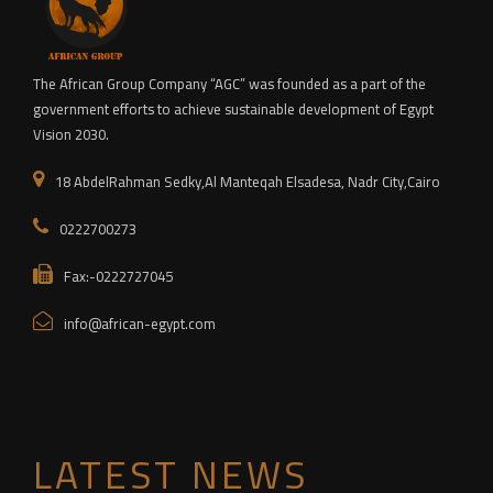
The African Group Company “AGC” was founded as a part of the
government efforts to achieve sustainable development of Egypt
Vision 2030.
18 AbdelRahman Sedky,Al Manteqah Elsadesa, Nadr City,Cairo
0222700273
Fax:-0222727045
info@african-egypt.com
LATEST NEWS